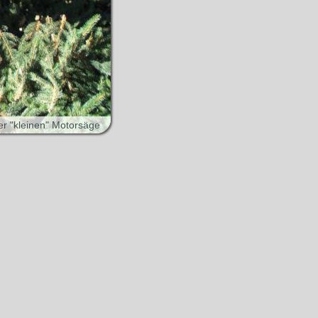
er "kleinen" Motorsäge