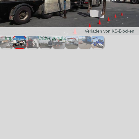
Verladen von KS-Blöcken
Impressum
Datenschutz